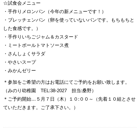
☆試食会メニュー
・手作りメロンパン（今年の新メニューです！）
・ブレッチェンパン（卵を使っていないパンです。もちもちと
した食感です。）
・手作りいちごジャム＆カスタード
・ミートボールトマトソース煮
・さんしょくサラダ
・やさいスープ
・みかんゼリー
＊参加をご希望の方はお電話にてご予約をお願い致します。
（みのり幼稚園 TEL:38-2027 担当:桑野）
＊ご予約開始…５月７日（木）１０:００～（先着１０組とさせ
ていただきます。ご了承下さい。）